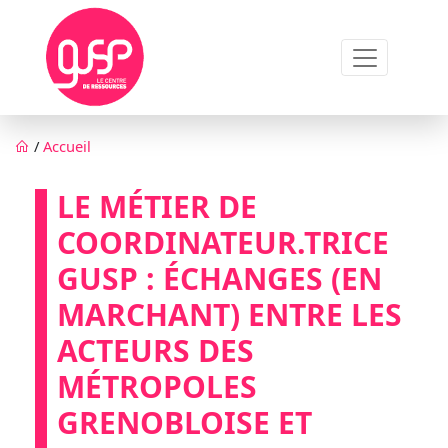
Aller au contenu principal
Fil d'Ariane
/
Accueil
LE MÉTIER DE
COORDINATEUR.TRICE
GUSP : ÉCHANGES (EN
MARCHANT) ENTRE LES
ACTEURS DES
MÉTROPOLES
GRENOBLOISE ET