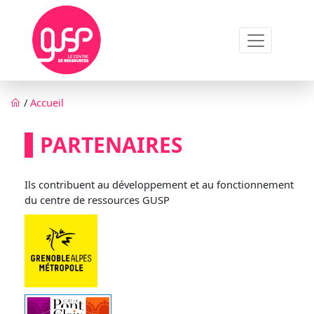
Aller au contenu principal
Fil d'Ariane
/
Accueil
PARTENAIRES
Ils contribuent au développement et au fonctionnement
du centre de ressources GUSP