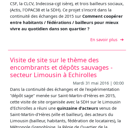
CSF, la CLCV, Indecosa-cgt isère), et trois bailleurs sociaux,
(Actis, l'OPAC38 et la SDH). Ce projet s'inscrit dans la
continuité des échanges de 2015 sur
Comment coopérer
entre habitants / fédérations / bailleurs pour mieux
vivre au quotidien dans son quartier ?
sur V
En savoir plus
Visite de site sur le thème des
encombrants et dépôts sauvages -
secteur Limousin à Echirolles
Mardi 31 mai 2016 | 00:00
Dans la continuité des échanges et de l'expérimentation
"dépôt sage" menée sur Saint-Martin-d'Hères en 2015,
cette visite de site organisée avec la SDH sur le Limousin
d'Echirolles a réuni une
quinzaine d'acteurs
venus de
Saint-Martin-d'Hères (ville et bailleur), des acteurs du
Limousin (bailleur, habitants, fédération de locataires), la
Métropole Grenobloise, la Régie de Quartier de la