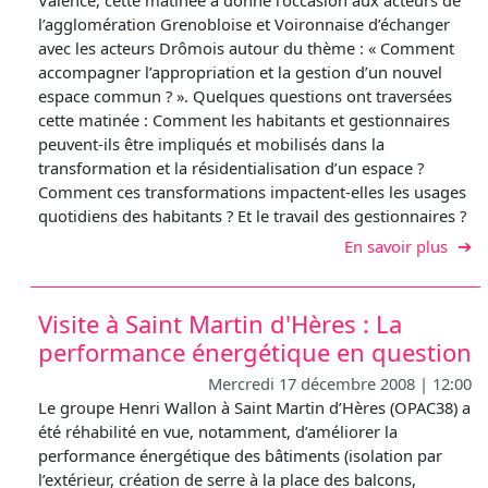
Valence, cette matinée a donné l’occasion aux acteurs de
l’agglomération Grenobloise et Voironnaise d’échanger
avec les acteurs Drômois autour du thème : « Comment
accompagner l’appropriation et la gestion d’un nouvel
espace commun ? ». Quelques questions ont traversées
cette matinée : Comment les habitants et gestionnaires
peuvent-ils être impliqués et mobilisés dans la
transformation et la résidentialisation d’un espace ?
Comment ces transformations impactent-elles les usages
quotidiens des habitants ? Et le travail des gestionnaires ?
sur V
En savoir plus
Visite à Saint Martin d'Hères : La
performance énergétique en question
Mercredi 17 décembre 2008 | 12:00
Le groupe Henri Wallon à Saint Martin d’Hères (OPAC38) a
été réhabilité en vue, notamment, d’améliorer la
performance énergétique des bâtiments (isolation par
l’extérieur, création de serre à la place des balcons,