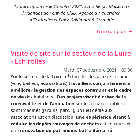
15 participants – le 19 juillet 2022, sur 3 lieux : Maison de
l’Habitant de Pont-de-Claix, Agence du quotidien
d’Échirolles et Place Gallimard à Grenoble
sur L
En savoir plus
Visite de site sur le secteur de la Luire
- Echirolles
Mardi 07 septembre 2021 | 09:00
Sur le secteur de la Luire à Échirolles, les acteurs locaux
(ville, bailleur, associations)
travaillent conjointement à
améliorer la gestion des espaces communs et le cadre
de vie
des habitants.
Des projets visant à créer de la
convivialité et de l’animation
sur les espaces publics
sont imaginés (jardins, parc…), un lieu dédié aux
associations est en discussion,
une expérience visant à
réduire les dépôts sauvages de déchets
est en cours et
une
rénovation du patrimoine bâti a démarré
.