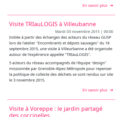
sur V
En savoir plus
Visite TRIauLOGIS à Villeubanne
Mardi 03 novembre 2015 | 00:00
Initiée à partir des échanges des acteurs du réseau GUSP
lors de l'atelier "Encombrants et dépots sauvages" du 18
septembre 2015, une visite à Villeurbanne a été organisée
autour de l'expérience appelée "TRIauLOGIS".
5 acteurs du réseau accompagnés de l'équipe "design"
missionnée par Grenoble-Alpes Métropole pour repenser
la politique de collecte des déchets se sont rendus sur site
le 3 novembre 2015.
sur V
En savoir plus
Visite à Voreppe : le jardin partagé
des coccinelles