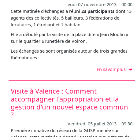
Jeudi 07 novembre 2013 | 00:00
Cette matinée d'échanges a réuni
23 participants
dont 13
agents des collectivités, 5 bailleurs, 3 fédérations de
locataires, 1 étudiant et 1 habitant.
Elle a débuté par la visite de la place dite « Jean Moulin »
sur le quartier Brunetière de Voiron.
Les échanges se sont organisés autour de trois grandes
thématiques :
sur V
En savoir plus
Visite à Valence : Comment
accompagner l'appropriation et la
gestion d'un nouvel espace commun
?
Vendredi 05 juillet 2013 | 09:30
Première initiative du réseau de la GUSP menée sur