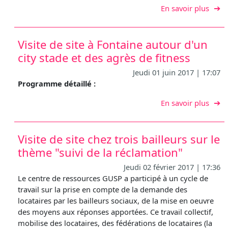
sur Vi
En savoir plus
Visite de site à Fontaine autour d'un
city stade et des agrès de fitness
Jeudi 01 juin 2017 | 17:07
Programme détaillé :
sur V
En savoir plus
Visite de site chez trois bailleurs sur le
thème "suivi de la réclamation"
Jeudi 02 février 2017 | 17:36
Le centre de ressources GUSP a participé à un cycle de
travail sur la prise en compte de la demande des
locataires par les bailleurs sociaux, de la mise en oeuvre
des moyens aux réponses apportées. Ce travail collectif,
mobilise des locataires, des fédérations de locataires (la