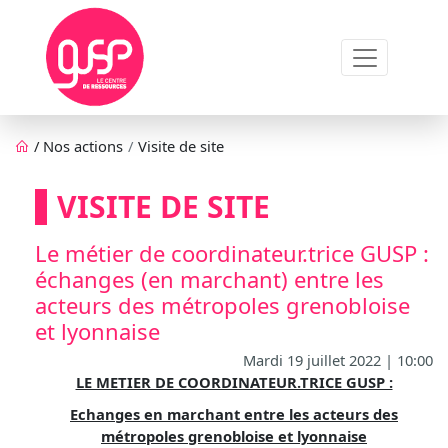
Aller au contenu principal
Fil d'Ariane
/
Nos actions
Visite de site
VISITE DE SITE
Le métier de coordinateur.trice GUSP :
échanges (en marchant) entre les
acteurs des métropoles grenobloise
et lyonnaise
Mardi 19 juillet 2022 | 10:00
LE METIER DE COORDINATEUR.TRICE GUSP :
Echanges en marchant entre les acteurs des
métropoles grenobloise et lyonnaise