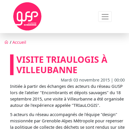
Aller au contenu principal
Fil d'Ariane
/
Accueil
VISITE TRIAULOGIS À
VILLEUBANNE
Mardi 03 novembre 2015 | 00:00
Initiée à partir des échanges des acteurs du réseau GUSP
lors de l'atelier "Encombrants et dépots sauvages" du 18
septembre 2015, une visite à Villeurbanne a été organisée
autour de l'expérience appelée "TRIauLOGIS".
5 acteurs du réseau accompagnés de l'équipe "design"
missionnée par Grenoble-Alpes Métropole pour repenser
la politique de collecte des déchets se sont rendus sur site