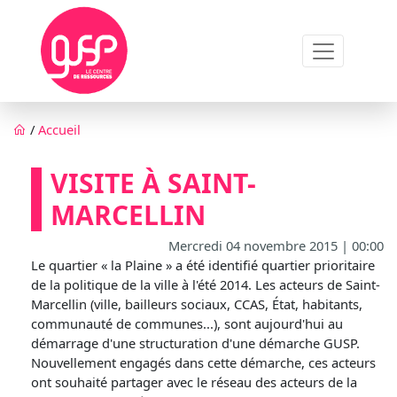
Aller au contenu principal
Fil d'Ariane
/
Accueil
VISITE À SAINT-
MARCELLIN
Mercredi 04 novembre 2015 | 00:00
Le quartier « la Plaine » a été identifié quartier prioritaire
de la politique de la ville à l'été 2014. Les acteurs de Saint-
Marcellin (ville, bailleurs sociaux, CCAS, État, habitants,
communauté de communes...), sont aujourd'hui au
démarrage d'une structuration d'une démarche GUSP.
Nouvellement engagés dans cette démarche, ces acteurs
ont souhaité partager avec le réseau des acteurs de la