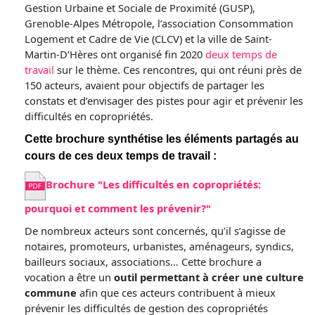
Gestion Urbaine et Sociale de Proximité (GUSP),
Grenoble-Alpes Métropole, l’association Consommation
Logement et Cadre de Vie (CLCV) et la ville de Saint-
Martin-D’Hères ont organisé fin 2020
deux temps de
travail
sur le thème. Ces rencontres, qui ont réuni près de
150 acteurs, avaient pour objectifs de partager les
constats et d’envisager des pistes pour agir et prévenir les
difficultés en copropriétés.
Cette brochure synthétise les éléments partagés au
cours de ces deux temps de travail :
Brochure "Les difficultés en copropriétés:
pourquoi et comment les prévenir?"
De nombreux acteurs sont concernés, qu’il s’agisse de
notaires, promoteurs, urbanistes, aménageurs, syndics,
bailleurs sociaux, associations… Cette brochure a
vocation a être un
outil permettant à créer une culture
commune
afin que ces acteurs contribuent à mieux
prévenir les difficultés de gestion des copropriétés