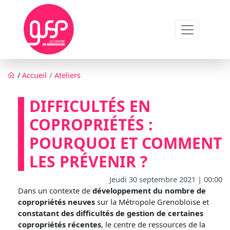
Aller au contenu principal
Fil d'Ariane
/
Accueil
Ateliers
DIFFICULTÉS EN
COPROPRIÉTÉS :
POURQUOI ET COMMENT
LES PRÉVENIR ?
Jeudi 30 septembre 2021 | 00:00
Dans un contexte de
développement du nombre de
copropriétés neuves
sur la Métropole Grenobloise et
constatant des difficultés de gestion de certaines
copropriétés récentes
, le centre de ressources de la