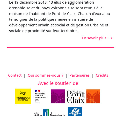
Le 19 décembre 2013, 13 élus de agglomération
grenobloise et du pays voironnais se sont réunis à la
maison de l’habitant de Pont-de-Claix. Chacun d’eux a pu
témoigner de la politique menée en matière de
développement urbain et social et de gestion urbaine et
sociale de proximité sur leur territoire.
sur Q
En savoir plus
Contact
|
Qui sommes-nous ?
|
Partenaires
|
Crédits
Avec le soutien de