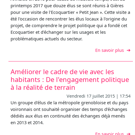
printemps 2017 que douze élus se sont réunis à Gières
pour une visite de l'Ecoquartier « Petit Jean ». Cette visite a
été l'occasion de rencontrer les élus locaux à l'origine du
projet, de comprendre le projet politique qui a fondé cet
Ecoquartier et d'échanger sur les usages et les
problématiques actuels du secteur.
sur R
En savoir plus
Améliorer le cadre de vie avec les
habitants : De l'engagement politique
à la réalité de terrain
Vendredi 17 juillet 2015 | 17:54
Un groupe d'élus de la métropole grenobloise et du pays
voironnais ont souhaité organiser des temps d'échanges
dédiés aux élus en continuité des échanges déjà menés
en 2013 et 2014.
sur A
En savoir plus