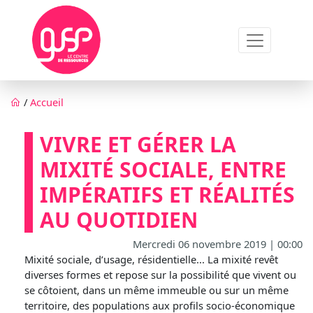
Aller au contenu principal
Fil d'Ariane
/
Accueil
VIVRE ET GÉRER LA
MIXITÉ SOCIALE, ENTRE
IMPÉRATIFS ET RÉALITÉS
AU QUOTIDIEN
Mercredi 06 novembre 2019 | 00:00
Mixité sociale, d’usage, résidentielle... La mixité revêt
diverses formes et repose sur la possibilité que vivent ou
se côtoient, dans un même immeuble ou sur un même
territoire, des populations aux profils socio-économique