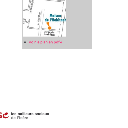
Voir le plan en pdf
↓