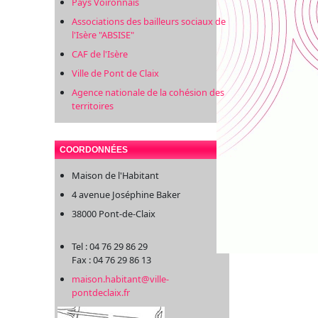
Pays Voironnais
Associations des bailleurs sociaux de
l'Isère "ABSISE"
CAF de l'Isère
Ville de Pont de Claix
Agence nationale de la cohésion des
territoires
COORDONNÉES
Maison de l'Habitant
4 avenue Joséphine Baker
38000 Pont-de-Claix
Tel : 04 76 29 86 29
Fax : 04 76 29 86 13
maison.habitant@ville-
pontdeclaix.fr