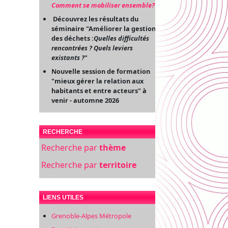
Comment se mobiliser ensemble?
"
Découvrez les résultats du
séminaire "Améliorer la gestion
des déchets :
Quelles difficultés
rencontrées ? Quels leviers
existants ?
"
Nouvelle session de formation
"mieux gérer la relation aux
habitants et entre acteurs" à
venir - automne 2026
RECHERCHE
Recherche par
thème
Recherche par
territoire
LIENS UTILES
Grenoble-Alpes Métropole