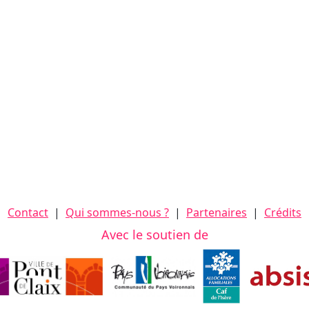
Contact
|
Qui sommes-nous ?
|
Partenaires
|
Crédits
Avec le soutien de