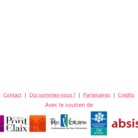
Contact
|
Qui sommes-nous ?
|
Partenaires
|
Crédits
Avec le soutien de