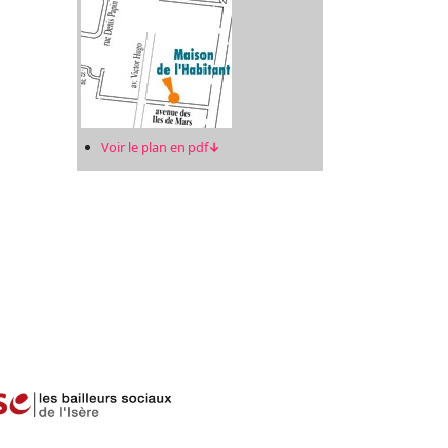
Voir le plan en pdf
↓