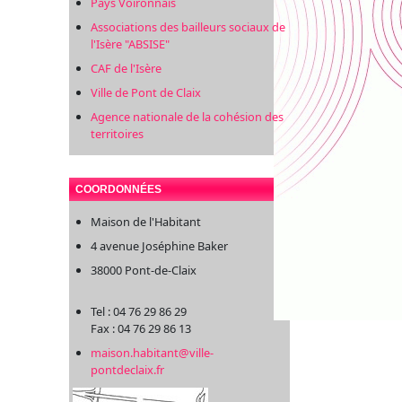
Pays Voironnais
Associations des bailleurs sociaux de
l'Isère "ABSISE"
CAF de l'Isère
Ville de Pont de Claix
Agence nationale de la cohésion des
territoires
COORDONNÉES
Maison de l'Habitant
4 avenue Joséphine Baker
38000 Pont-de-Claix
Tel : 04 76 29 86 29
Fax : 04 76 29 86 13
maison.habitant@ville-
pontdeclaix.fr