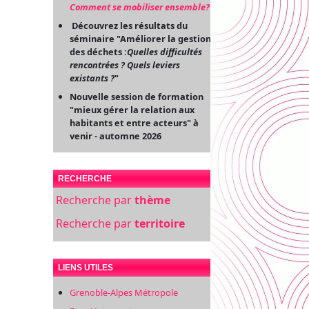
Comment se mobiliser ensemble?
"
Découvrez les résultats du
séminaire "Améliorer la gestion
des déchets :
Quelles difficultés
rencontrées ? Quels leviers
existants ?
"
Nouvelle session de formation
"mieux gérer la relation aux
habitants et entre acteurs" à
venir - automne 2026
RECHERCHE
Recherche par
thème
Recherche par
territoire
LIENS UTILES
Grenoble-Alpes Métropole