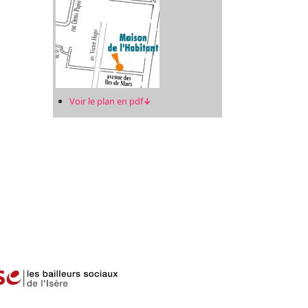
Voir le plan en pdf
↓