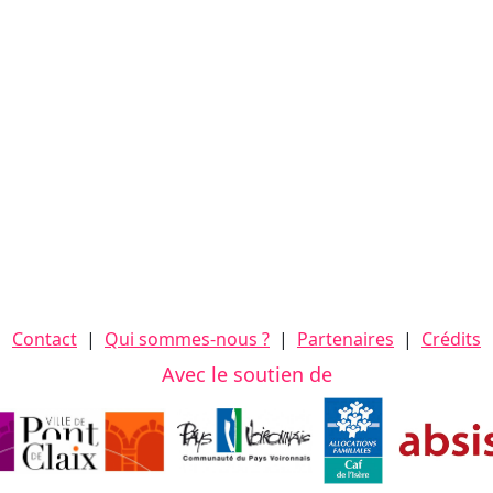
Contact
|
Qui sommes-nous ?
|
Partenaires
|
Crédits
Avec le soutien de