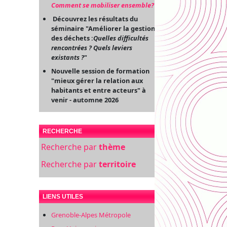
Comment se mobiliser ensemble?
"
Découvrez les résultats du
séminaire "Améliorer la gestion
des déchets :
Quelles difficultés
rencontrées ? Quels leviers
existants ?
"
Nouvelle session de formation
"mieux gérer la relation aux
habitants et entre acteurs" à
venir - automne 2026
RECHERCHE
Recherche par
thème
Recherche par
territoire
LIENS UTILES
Grenoble-Alpes Métropole