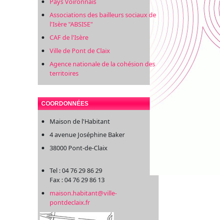
Pays Voironnais
Associations des bailleurs sociaux de
l'Isère "ABSISE"
CAF de l'Isère
Ville de Pont de Claix
Agence nationale de la cohésion des
territoires
COORDONNÉES
Maison de l'Habitant
4 avenue Joséphine Baker
38000 Pont-de-Claix
Tel : 04 76 29 86 29
Fax : 04 76 29 86 13
maison.habitant@ville-
pontdeclaix.fr