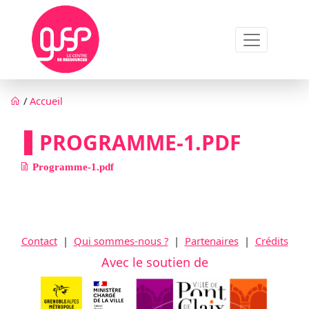
Aller au contenu principal
Fil d'Ariane
/
Accueil
PROGRAMME-1.PDF
Programme-1.pdf
Contact
|
Qui sommes-nous ?
|
Partenaires
|
Crédits
Avec le soutien de