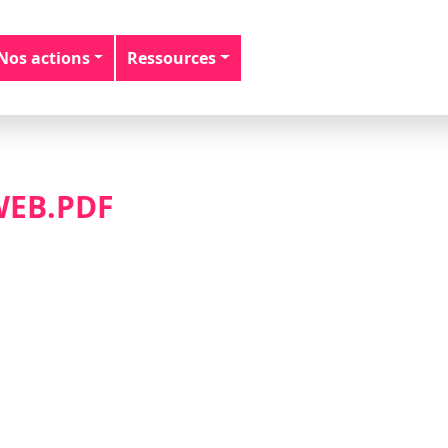
Nos actions
Ressources
WEB.PDF