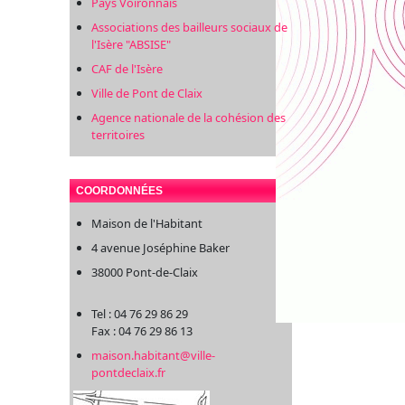
Pays Voironnais
Associations des bailleurs sociaux de
l'Isère "ABSISE"
CAF de l'Isère
Ville de Pont de Claix
Agence nationale de la cohésion des
territoires
COORDONNÉES
Maison de l'Habitant
4 avenue Joséphine Baker
38000 Pont-de-Claix
Tel : 04 76 29 86 29
Fax : 04 76 29 86 13
maison.habitant@ville-
pontdeclaix.fr