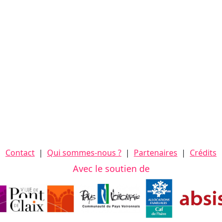
Contact
|
Qui sommes-nous ?
|
Partenaires
|
Crédits
Avec le soutien de