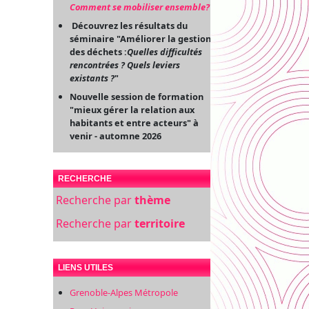
Comment se mobiliser ensemble?
"
Découvrez les résultats du
séminaire "Améliorer la gestion
des déchets :
Quelles difficultés
rencontrées ? Quels leviers
existants ?
"
Nouvelle session de formation
"mieux gérer la relation aux
habitants et entre acteurs" à
venir - automne 2026
RECHERCHE
Recherche par
thème
Recherche par
territoire
LIENS UTILES
Grenoble-Alpes Métropole