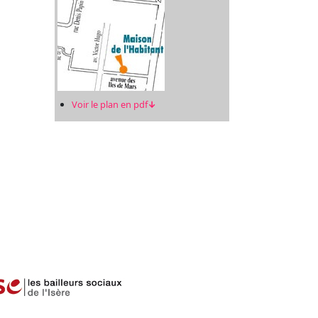
Voir le plan en pdf
↓