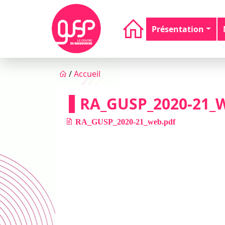
Aller au contenu principal
Navigation principale
Présentation
Fil d'Ariane
/
Accueil
RA_GUSP_2020-21_
RA_GUSP_2020-21_web.pdf