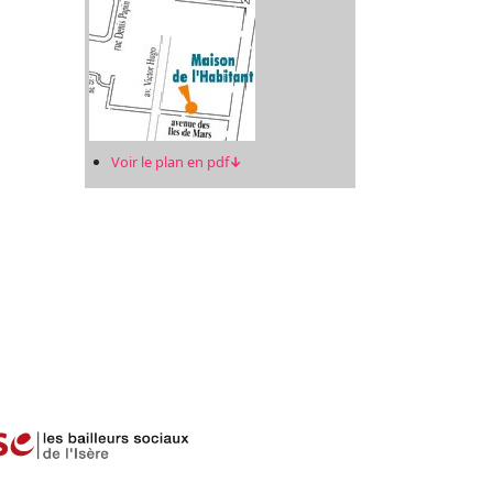
Voir le plan en pdf
↓