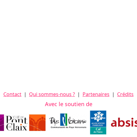
Contact
|
Qui sommes-nous ?
|
Partenaires
|
Crédits
Avec le soutien de