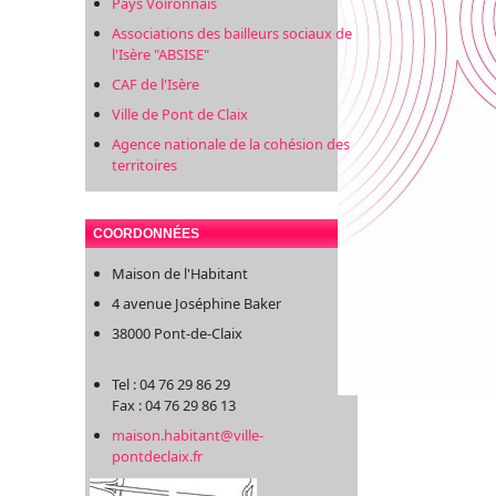
Pays Voironnais
Associations des bailleurs sociaux de
l'Isère "ABSISE"
CAF de l'Isère
Ville de Pont de Claix
Agence nationale de la cohésion des
territoires
COORDONNÉES
Maison de l'Habitant
4 avenue Joséphine Baker
38000 Pont-de-Claix
Tel : 04 76 29 86 29
Fax : 04 76 29 86 13
maison.habitant@ville-
pontdeclaix.fr