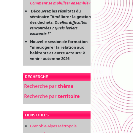
Comment se mobiliser ensemble?
"
Découvrez les résultats du
séminaire "Améliorer la gestion
des déchets :
Quelles difficultés
rencontrées ? Quels leviers
existants ?
"
Nouvelle session de formation
"mieux gérer la relation aux
habitants et entre acteurs" à
venir - automne 2026
RECHERCHE
Recherche par
thème
Recherche par
territoire
LIENS UTILES
Grenoble-Alpes Métropole