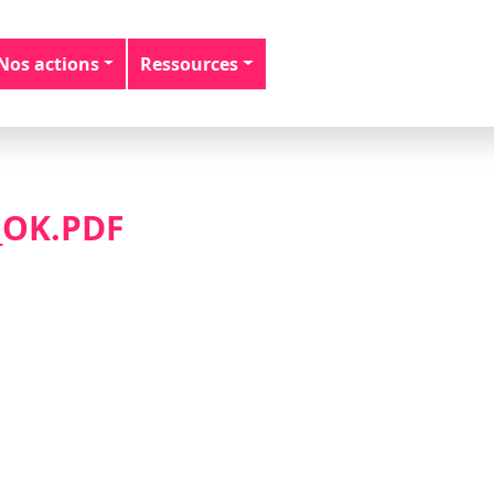
Nos actions
Ressources
OK.PDF