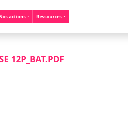
Nos actions
Ressources
E 12P_BAT.PDF