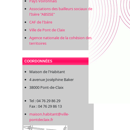
Pays Voironnais
Associations des bailleurs sociaux de
l'Isère "ABSISE"
CAF de l'Isère
Ville de Pont de Claix
Agence nationale de la cohésion des
territoires
COORDONNÉES
Maison de l'Habitant
4 avenue Joséphine Baker
38000 Pont-de-Claix
Tel : 04 76 29 86 29
Fax : 04 76 29 86 13
maison.habitant@ville-
pontdeclaix.fr