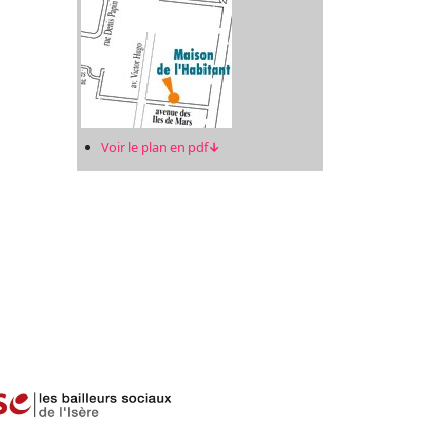
Voir le plan en pdf
↓