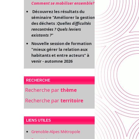
Comment se mobiliser ensemble?
"
Découvrez les résultats du
séminaire "Améliorer la gestion
des déchets :
Quelles difficultés
rencontrées ? Quels leviers
existants ?
"
Nouvelle session de formation
"mieux gérer la relation aux
habitants et entre acteurs" à
venir - automne 2026
RECHERCHE
Recherche par
thème
Recherche par
territoire
LIENS UTILES
Grenoble-Alpes Métropole