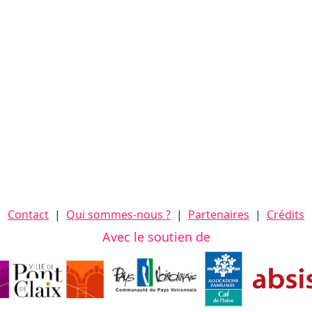
Contact
|
Qui sommes-nous ?
|
Partenaires
|
Crédits
Avec le soutien de