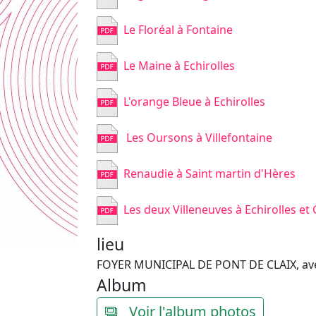
Le Floréal à Fontaine
Le Maine à Echirolles
L'orange Bleue à Echirolles
Les Oursons à Villefontaine
Renaudie à Saint martin d'Hères
Les deux Villeneuves à Echirolles et
lieu
FOYER MUNICIPAL DE PONT DE CLAIX, ave
Album
Voir l'album photos