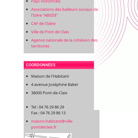
Pays Voironnais
Associations des bailleurs sociaux de
l'Isère "ABSISE"
CAF de l'Isère
Ville de Pont de Claix
Agence nationale de la cohésion des
territoires
COORDONNÉES
Maison de l'Habitant
4 avenue Joséphine Baker
38000 Pont-de-Claix
Tel : 04 76 29 86 29
Fax : 04 76 29 86 13
maison.habitant@ville-
pontdeclaix.fr