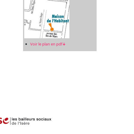
Voir le plan en pdf
↓