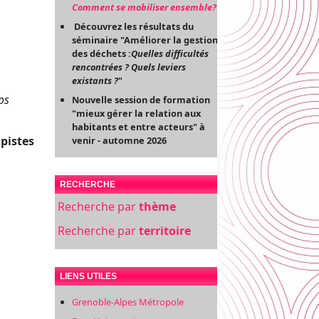
Comment se mobiliser ensemble?
"
Découvrez les résultats du
séminaire "Améliorer la gestion
des déchets :
Quelles difficultés
rencontrées ? Quels leviers
existants ?
"
os
Nouvelle session de formation
"mieux gérer la relation aux
habitants et entre acteurs" à
pistes
venir - automne 2026
RECHERCHE
Recherche par
thème
Recherche par
territoire
LIENS UTILES
Grenoble-Alpes Métropole