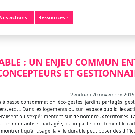
Nos actions
Ressources
RABLE : UN ENJEU COMMUN EN
 CONCEPTEURS ET GESTIONNAI
Vendredi 20 novembre 2015 
 à basse consommation, éco-gestes, jardins partagés, gest
ers, etc … Dans les logements ou sur l’espace public, les act
néralisent ou s’expérimentent sur de nombreux territoires. L
ation montante et partagée, qui impacte directement le cad
montrent qu’à l’usage, la ville durable peut poser des diffic