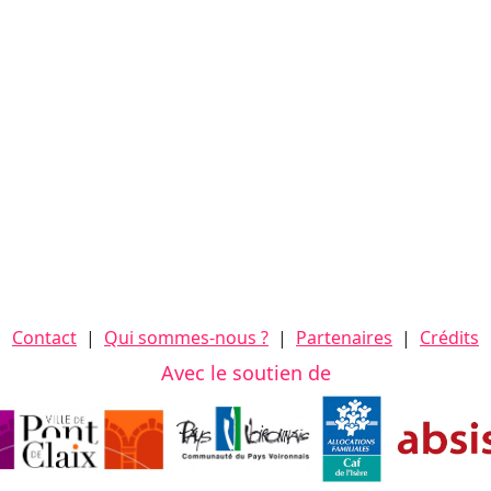
Contact
|
Qui sommes-nous ?
|
Partenaires
|
Crédits
Avec le soutien de