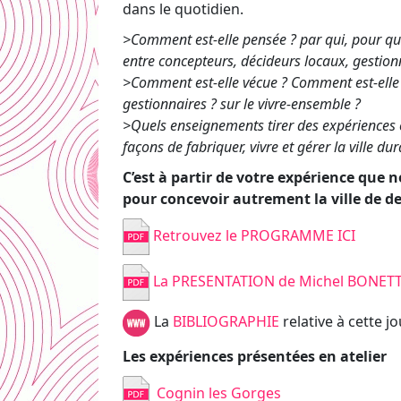
dans le quotidien.
>Comment est-elle pensée ? par qui, pour qu
entre concepteurs, décideurs locaux, gestionn
>Comment est-elle vécue ? Comment est-elle gé
gestionnaires ? sur le vivre-ensemble ?
>Quels enseignements tirer des expériences e
façons de fabriquer, vivre et gérer la ville dur
C’est à partir de votre expérience que
pour concevoir autrement la ville de d
Retrouvez le PROGRAMME ICI
La PRESENTATION de Michel BONETT
La
BIBLIOGRAPHIE
relative à cette 
Les expériences présentées en atelier
Cognin les Gorges