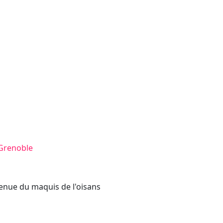
 Grenoble
nue du maquis de l'oisans