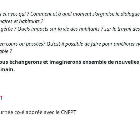
i et avec qui ? Comment et à quel moment s’organise le dialogue
aires et habitants ?
rée ? Quels impacts sur la vie des habitants ? sur le travail des
n cours ou passées? Qu’est-il possible de faire pour améliorer n
able ?
 nous échangerons et imaginerons ensemble de nouvelles 
emain.
I
journée co-élaborée avec le CNFPT