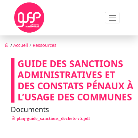
Aller au contenu principal
Fil d'Ariane
/
Accueil
Ressources
GUIDE DES SANCTIONS
ADMINISTRATIVES ET
DES CONSTATS PÉNAUX À
L’USAGE DES COMMUNES
Documents
plaq-guide_sanctions_dechets-v5.pdf