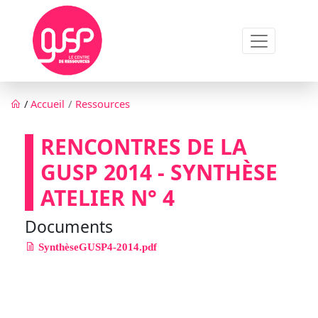
Aller au contenu principal
Fil d'Ariane
/
Accueil
Ressources
RENCONTRES DE LA
GUSP 2014 - SYNTHÈSE
ATELIER N° 4
Documents
SynthèseGUSP4-2014.pdf