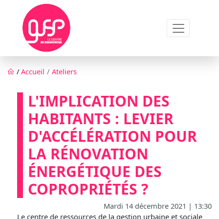
Aller au contenu principal
Fil d'Ariane
/
Accueil
Ateliers
L'IMPLICATION DES
HABITANTS : LEVIER
D'ACCÉLÉRATION POUR
LA RÉNOVATION
ÉNERGÉTIQUE DES
COPROPRIÉTÉS ?
Mardi 14 décembre 2021 | 13:30
Le centre de ressources de la gestion urbaine et sociale