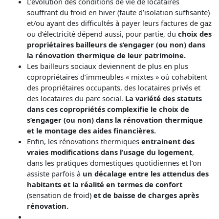
L’évolution des conditions de vie de locataires
souffrant du froid en hiver (faute d’isolation suffisante)
et/ou ayant des difficultés à payer leurs factures de gaz
ou d’électricité dépend aussi, pour partie, du
choix des
propriétaires bailleurs de s’engager (ou non) dans
la rénovation thermique de leur patrimoine.
Les bailleurs sociaux deviennent de plus en plus
copropriétaires d’immeubles « mixtes » où cohabitent
des propriétaires occupants, des locataires privés et
des locataires du parc social.
La variété des statuts
dans ces copropriétés complexifie le choix de
s’engager (ou non) dans la rénovation thermique
et le montage des aides financières.
Enfin, les rénovations thermiques
entrainent des
vraies modifications dans l’usage du logement
,
dans les pratiques domestiques quotidiennes et l’on
assiste parfois à
un décalage entre les attendus des
habitants et la réalité en termes de confort
(sensation de froid)
et de baisse de charges après
rénovation.