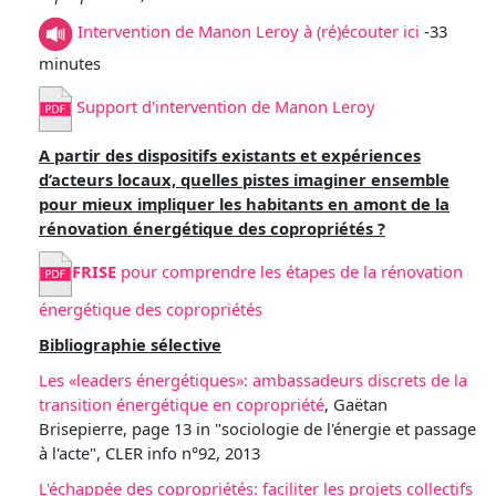
Intervention de Manon Leroy à (ré)écouter ici
-33
minutes
Support d'intervention de Manon Leroy
A partir des dispositifs existants et expériences
d’acteurs locaux, quelles pistes imaginer ensemble
pour mieux impliquer les habitants en amont de la
rénovation énergétique des copropriétés ?
FRISE
pour comprendre les étapes de la rénovation
énergétique des copropriétés
Bibliographie sélective
Les «leaders énergétiques»: ambassadeurs discrets de la
transition énergétique en copropriété
, Gaëtan
Brisepierre, page 13 in "sociologie de l'énergie et passage
à l'acte", CLER info n°92, 2013
L'échappée des copropriétés: faciliter les projets collectifs