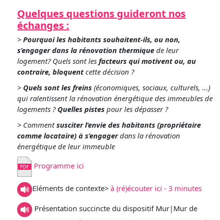
Quelques questions guideront nos
échanges :
>
Pourquoi les habitants souhaitent-ils, ou non,
s’engager dans la rénovation thermique
de leur
logement? Quels sont les
facteurs qui motivent ou, au
contraire, bloquent
cette décision ?
>
Quels sont les freins
(économiques, sociaux, culturels, ...)
qui ralentissent la rénovation énergétique des immeubles de
logements ?
Quelles pistes
pour les dépasser ?
> Comment
susciter l’envie des habitants (propriétaire
comme locataire) à s’engager
dans la rénovation
énergétique de leur immeuble
Programme ici
Eléments de contexte>
à (ré)écouter ici - 3 minutes
Présentation succincte du dispositif Mur|Mur de