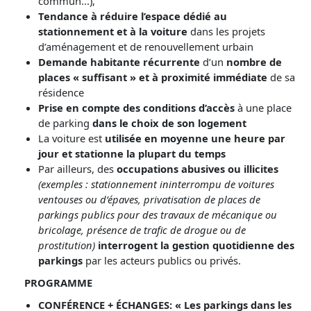
commun...),
Tendance à réduire l’espace dédié au
stationnement et à la voiture
dans les projets
d’aménagement et de renouvellement urbain
Demande habitante récurrente
d’un
nombre de
places « suffisant » et à proximité immédiate
de sa
résidence
Prise en compte des conditions d’accès
à une place
de parking
dans le choix de son logement
La voiture est
utilisée en moyenne une heure par
jour et stationne la plupart du temps
Par ailleurs, des
occupations abusives ou illicites
(exemples : stationnement ininterrompu de voitures
ventouses ou d’épaves, privatisation de places de
parkings publics pour des travaux de mécanique ou
bricolage, présence de trafic de drogue ou de
prostitution)
interrogent la gestion quotidienne des
parkings
par les acteurs publics ou privés.
PROGRAMME
CONFÉRENCE + ÉCHANGES: «
Les parkings dans les