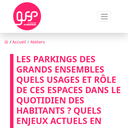
Aller au contenu principal
Fil d'Ariane
/
Accueil
Ateliers
LES PARKINGS DES
GRANDS ENSEMBLES
QUELS USAGES ET RÔLE
DE CES ESPACES DANS LE
QUOTIDIEN DES
HABITANTS ? QUELS
ENJEUX ACTUELS EN