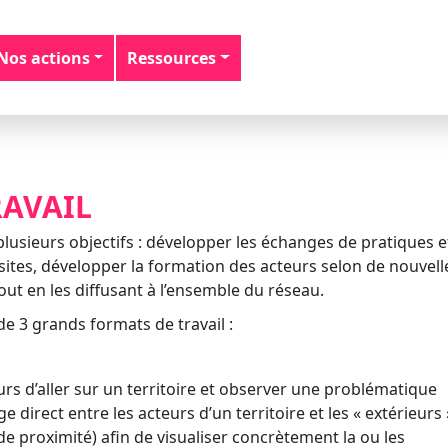
Nos actions
Ressources
RAVAIL
lusieurs objectifs : développer les échanges de pratiques e
sites, développer la formation des acteurs selon de nouvell
out en les diffusant à l’ensemble du réseau.
e 3 grands formats de travail :
rs d’aller sur un territoire et observer une problématique
ge direct entre les acteurs d’un territoire et les « extérieurs
de proximité) afin de visualiser concrètement la ou les