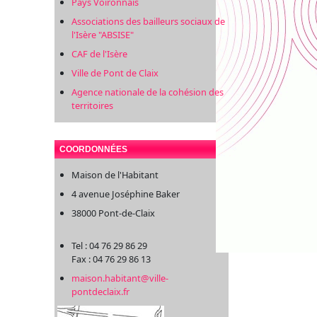
Pays Voironnais
Associations des bailleurs sociaux de
l'Isère "ABSISE"
CAF de l'Isère
Ville de Pont de Claix
Agence nationale de la cohésion des
territoires
COORDONNÉES
Maison de l'Habitant
4 avenue Joséphine Baker
38000 Pont-de-Claix
Tel : 04 76 29 86 29
Fax : 04 76 29 86 13
maison.habitant@ville-
pontdeclaix.fr