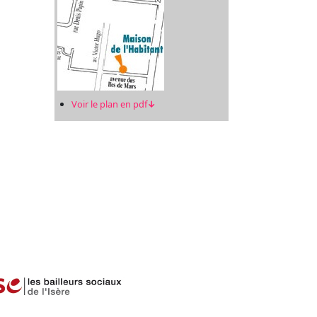
Voir le plan en pdf
↓