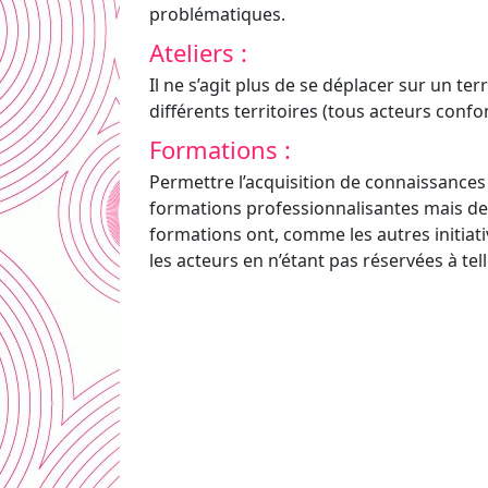
problématiques.
Ateliers :
Il ne s’agit plus de se déplacer sur un t
différents territoires (tous acteurs confo
Formations :
Permettre l’acquisition de connaissances 
formations professionnalisantes mais de c
formations ont, comme les autres initiati
les acteurs en n’étant pas réservées à tell