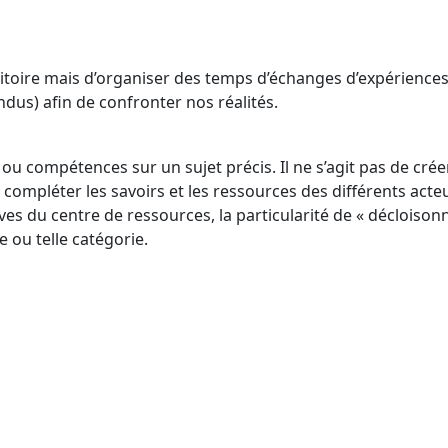
erritoire mais d’organiser des temps d’échanges d’expérience
ndus) afin de confronter nos réalités.
ou compétences sur un sujet précis. Il ne s’agit pas de crée
ompléter les savoirs et les ressources des différents acteu
ves du centre de ressources, la particularité de « décloison
e ou telle catégorie.