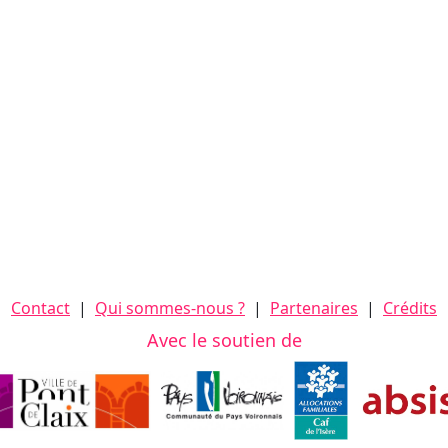
Contact
|
Qui sommes-nous ?
|
Partenaires
|
Crédits
Avec le soutien de