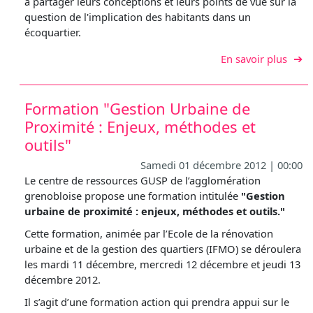
à partager leurs conceptions et leurs points de vue sur la
question de l'implication des habitants dans un
écoquartier.
sur L
En savoir plus
Formation "Gestion Urbaine de
Proximité : Enjeux, méthodes et
outils"
Samedi 01 décembre 2012 | 00:00
Le centre de ressources GUSP de l’agglomération
grenobloise propose une formation intitulée
"Gestion
urbaine de proximité : enjeux, méthodes et outils."
Cette formation, animée par l’Ecole de la rénovation
urbaine et de la gestion des quartiers (IFMO) se déroulera
les mardi 11 décembre, mercredi 12 décembre et jeudi 13
décembre 2012.
Il s’agit d’une formation action qui prendra appui sur le