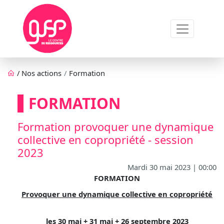
Aller au contenu principal
Fil d'Ariane
/
Nos actions
Formation
FORMATION
Formation provoquer une dynamique
collective en copropriété - session
2023
Mardi 30 mai 2023 | 00:00
FORMATION
Provoquer une dynamique collective en copropriété
les 30 mai + 31 mai + 26 septembre 2023