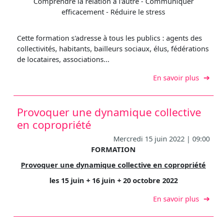
Comprendre la relation à l'autre - Communiquer
efficacement - Réduire le stress
Cette formation s'adresse à tous les publics : agents des
collectivités, habitants, bailleurs sociaux, élus, fédérations
de locataires, associations...
sur M
En savoir plus
Provoquer une dynamique collective
en copropriété
Mercredi 15 juin 2022 | 09:00
FORMATION
Provoquer une dynamique collective en copropriété
les 15 juin + 16 juin + 20 octobre 2022
sur P
En savoir plus