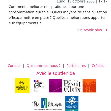
Lundi 13 octobre 2008 | 17:17
Comment améliorer nos pratiques pour une
consommation durable ? Quels moyens de sensibilisation
efficace mettre en place ? Quelles améliorations apporter
aux équipements ?
sur F
En savoir plus
Contact
|
Qui sommes-nous ?
|
Partenaires
|
Crédits
Avec le soutien de