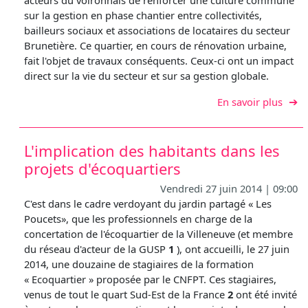
acteurs du voironnais de renforcer une culture commune
sur la gestion en phase chantier entre collectivités,
bailleurs sociaux et associations de locataires du secteur
Brunetière. Ce quartier, en cours de rénovation urbaine,
fait l'objet de travaux conséquents. Ceux-ci ont un impact
direct sur la vie du secteur et sur sa gestion globale.
sur F
En savoir plus
L'implication des habitants dans les
projets d'écoquartiers
Vendredi 27 juin 2014 | 09:00
C'est dans le cadre verdoyant du jardin partagé « Les
Poucets», que les professionnels en charge de la
concertation de l'écoquartier de la Villeneuve (et membre
du réseau d'acteur de la GUSP
1
), ont accueilli, le 27 juin
2014, une douzaine de stagiaires de la formation
« Ecoquartier » proposée par le CNFPT. Ces stagiaires,
venus de tout le quart Sud-Est de la France
2
ont été invité