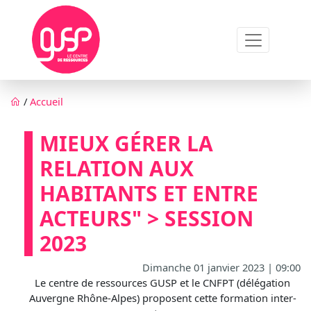
Aller au contenu principal
Fil d'Ariane
/
Accueil
MIEUX GÉRER LA
RELATION AUX
HABITANTS ET ENTRE
ACTEURS" > SESSION
2023
Dimanche 01 janvier 2023 | 09:00
Le centre de ressources GUSP et le CNFPT (délégation
Auvergne Rhône-Alpes) proposent cette formation inter-