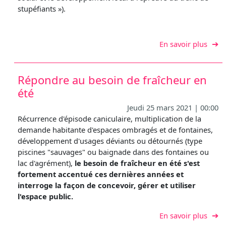
stupéfiants »).
sur L
En savoir plus
Répondre au besoin de fraîcheur en
été
Jeudi 25 mars 2021 | 00:00
Récurrence d'épisode caniculaire, multiplication de la
demande habitante d'espaces ombragés et de fontaines,
développement d'usages déviants ou détournés (type
piscines "sauvages" ou baignade dans des fontaines ou
lac d'agrément),
le besoin de fraîcheur en été s'est
fortement accentué ces dernières années et
interroge la façon de concevoir, gérer et utiliser
l'espace public.
sur R
En savoir plus