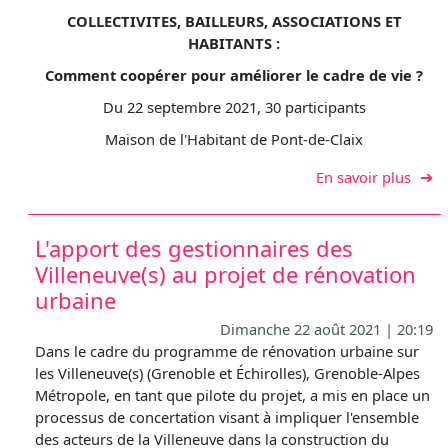
COLLECTIVITES, BAILLEURS, ASSOCIATIONS ET
HABITANTS :
Comment coopérer pour améliorer le cadre de vie ?
Du 22 septembre 2021, 30 participants
Maison de l'Habitant de Pont-de-Claix
sur C
En savoir plus
L'apport des gestionnaires des
Villeneuve(s) au projet de rénovation
urbaine
Dimanche 22 août 2021 | 20:19
Dans le cadre du programme de rénovation urbaine sur
les Villeneuve(s) (Grenoble et Échirolles), Grenoble-Alpes
Métropole, en tant que pilote du projet, a mis en place un
processus de concertation visant à impliquer l'ensemble
des acteurs de la Villeneuve dans la construction du