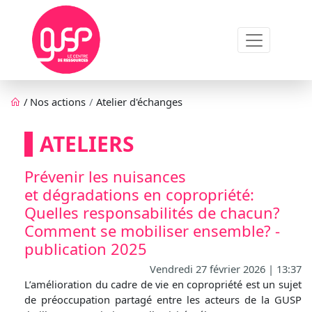
Aller au contenu principal
Fil d'Ariane
/
Nos actions
Atelier d'échanges
ATELIERS
Prévenir les nuisances
et dégradations en copropriété:
Quelles responsabilités de chacun?
Comment se mobiliser ensemble? -
publication 2025
Vendredi 27 février 2026 | 13:37
L’amélioration du cadre de vie en copropriété est un sujet
de préoccupation partagé entre les acteurs de la GUSP