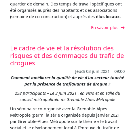
quartier de demain. Des temps de travail spécifiques ont
été organisés auprès des habitants et des associations
(semaine de co-construction) et auprès des
élus locaux
.
sur L
En savoir plus
Le cadre de vie et la résolution des
risques et des dommages du trafic de
drogues
Jeudi 03 juin 2021 | 09:00
Comment améliorer la qualité de vie d’un secteur touché
par la présence de trafiquants de drogue ?
258 participants – Le 3 juin 2021 , en visio et en salle du
conseil métropolitain de Grenoble-Alpes Métropole
Un séminaire co-organisé avec la Grenoble-Alpes
Métropole (parmi la série organisée depuis janvier 2021
par Grenoble-Alpes Métropole sur le thème « le travail
social et le développement local à l’épreuve du trafic de