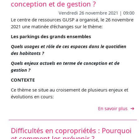
conception et de gestion ?
Vendredi 26 novembre 2021 | 09:00
Le centre de ressources GUSP a organisé, le 26 novembre
2021 une matinée d'échanges sur le thème:
Les parkings des grands ensembles
Quels usages et rôle de ces espaces dans le quotidien
des habitants ?
Quels enjeux actuels en terme de conception et de
gestion ?
CONTEXTE
Ce thème se situe au croisement de plusieurs enjeux et
évolutions en cours:
sur L
En savoir plus
Difficultés en copropriétés : Pourquoi
et comment les prévenir ?