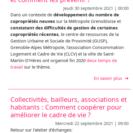
Jeudi 30 septembre 2021 | 00:00
Dans un contexte de
développement du nombre de
copropriétés neuves
sur la Métropole Grenobloise et
constatant des difficultés de gestion de certaines
copropriétés récentes
, le centre de ressources de la
Gestion Urbaine et Sociale de Proximité (GUSP),
Grenoble-Alpes Métropole, l’association Consommation
Logement et Cadre de Vie (CLCV) et la ville de Saint-
Martin-D’Hères ont organisé fin 2020
deux temps de
travail
sur le thème.
sur D
En savoir plus
Collectivités, bailleurs, associations et
habitants : Comment coopérer pour
améliorer le cadre de vie ?
Mercredi 22 septembre 2021 | 09:00
Retour sur l'atelier d'échanges: