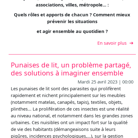
associations, villes, métropole... :
Quels rôles et apports de chacun ? Comment mieux
prévenir les situations
et agir ensemble au quotidien ?
sur T
En savoir plus
Punaises de lit, un problème partagé,
des solutions à imaginer ensemble
Mardi 25 avril 2023 | 00:00
Les punaises de lit sont des parasites qui prolifèrent
rapidement et nichent principalement sur les meubles
(notamment matelas, canapés, tapis), textiles, objets,
plinthes... La prolifération de ces insectes est une réalité
au niveau national, et notamment dans les grandes zones
urbaines. Ces nuisibles ont un impact fort sur la qualité
de vie des habitants (démangeaisons suite à leurs
piqûres, incidences psychologiques,...), sur la gestion