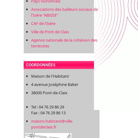
Pays Voironnais
Associations des bailleurs sociaux de
l'Isère "ABSISE"
CAF de l'Isère
Ville de Pont de Claix
Agence nationale de la cohésion des
territoires
COORDONNÉES
Maison de l'Habitant
4 avenue Joséphine Baker
38000 Pont-de-Claix
Tel : 04 76 29 86 29
Fax : 04 76 29 86 13
maison.habitant@ville-
pontdeclaix.fr