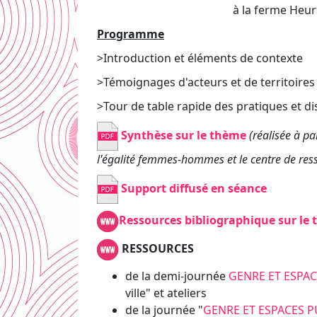
à la ferme Heur
Programme
>Introduction et éléments de contexte
>Témoignages d'acteurs et de territoire
>Tour de table rapide des pratiques et d
Synthèse sur le thème
(réalisée à p
l'égalité femmes-hommes et le centre de re
Support diffusé en séance
R
essources bibliographique sur le
RESSOURCES
de la demi-journée
GENRE ET ESPAC
ville" et ateliers
de la journée "
GENRE ET ESPACES P