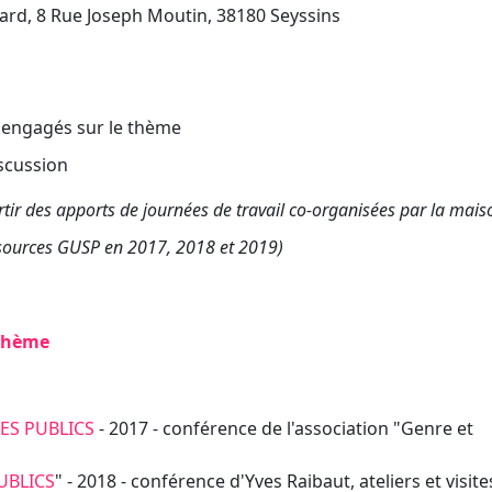
ard, 8 Rue Joseph Moutin, 38180 Seyssins
s engagés sur le thème
iscussion
artir des apports de journées de travail co-organisées par la mai
ssources GUSP en 2017, 2018 et 2019)
 thème
ES PUBLICS
- 2017 - conférence de l'association "Genre et
UBLICS
" - 2018 - conférence d'Yves Raibaut, ateliers et visite