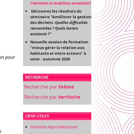
Comment se mobiliser ensemble?
"
Découvrez les résultats du
séminaire "Améliorer la gestion
des déchets :
Quelles difficultés
rencontrées ? Quels leviers
existants ?
"
Nouvelle session de formation
"mieux gérer la relation aux
habitants et entre acteurs" à
son pour
venir - automne 2026
RECHERCHE
Recherche par
thème
Recherche par
territoire
LIENS UTILES
Grenoble-Alpes Métropole
s