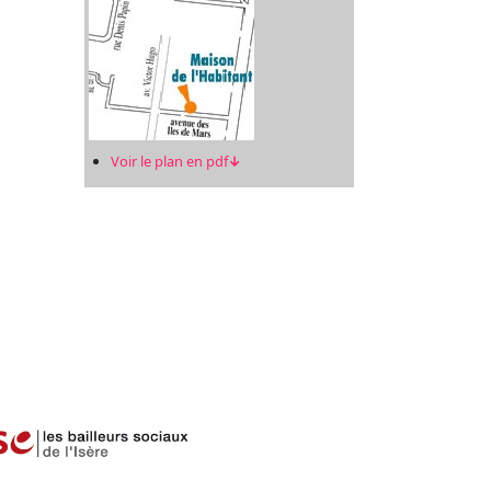
Voir le plan en pdf
↓