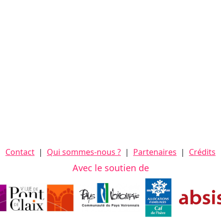
Contact
|
Qui sommes-nous ?
|
Partenaires
|
Crédits
Avec le soutien de