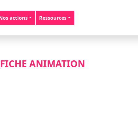
Nos actions
Ressources
O_FICHE ANIMATION