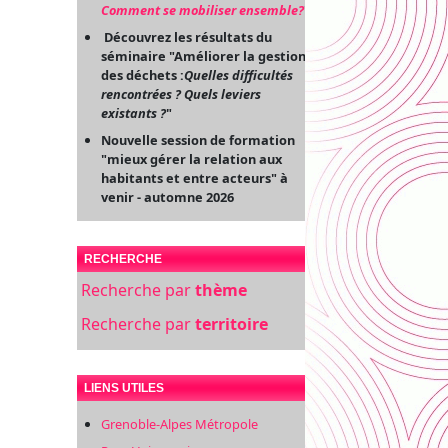
Comment se mobiliser ensemble?
"
Découvrez les résultats du
séminaire "Améliorer la gestion
des déchets :
Quelles difficultés
rencontrées ? Quels leviers
existants ?
"
Nouvelle session de formation
"mieux gérer la relation aux
habitants et entre acteurs" à
venir - automne 2026
RECHERCHE
Recherche par
thème
Recherche par
territoire
LIENS UTILES
Grenoble-Alpes Métropole