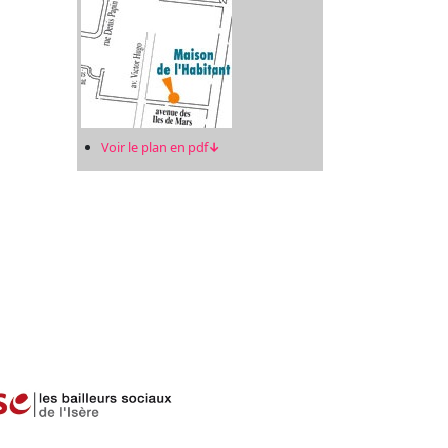
Voir le plan en pdf
↓