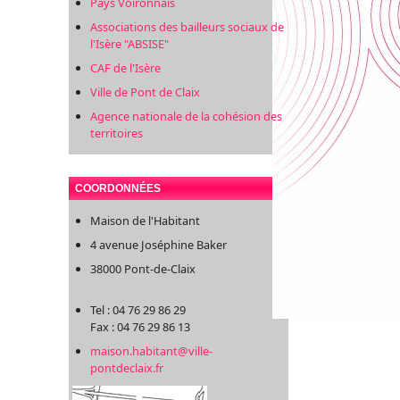
Pays Voironnais
Associations des bailleurs sociaux de
l'Isère "ABSISE"
CAF de l'Isère
Ville de Pont de Claix
Agence nationale de la cohésion des
territoires
COORDONNÉES
Maison de l'Habitant
4 avenue Joséphine Baker
38000 Pont-de-Claix
Tel : 04 76 29 86 29
Fax : 04 76 29 86 13
maison.habitant@ville-
pontdeclaix.fr