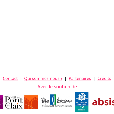
Contact
|
Qui sommes-nous ?
|
Partenaires
|
Crédits
Avec le soutien de