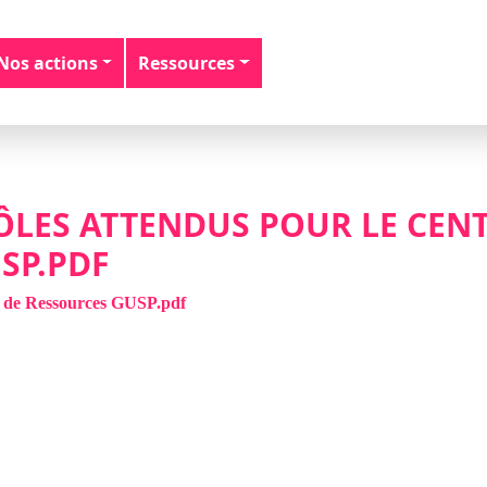
Nos actions
Ressources
RÔLES ATTENDUS POUR LE CEN
SP.PDF
re de Ressources GUSP.pdf