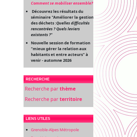
Comment se mobiliser ensemble?
"
Découvrez les résultats du
séminaire "Améliorer la gestion
des déchets :
Quelles difficultés
rencontrées ? Quels leviers
existants ?
"
Nouvelle session de formation
"mieux gérer la relation aux
habitants et entre acteurs" à
venir - automne 2026
RECHERCHE
Recherche par
thème
Recherche par
territoire
LIENS UTILES
Grenoble-Alpes Métropole