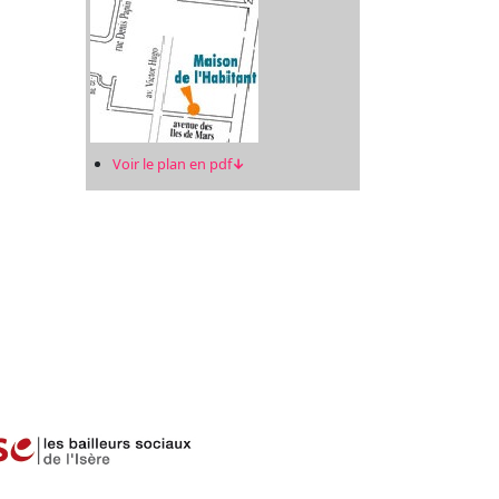
Voir le plan en pdf
↓