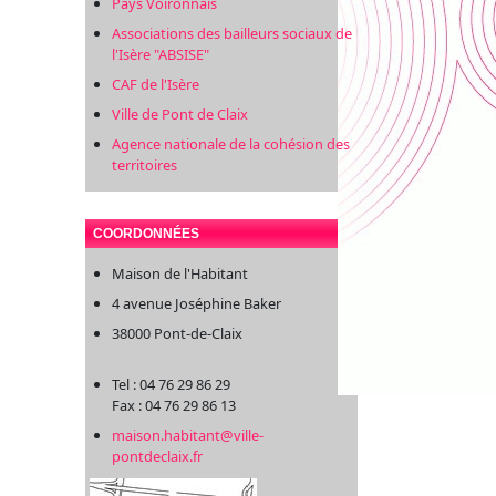
Pays Voironnais
Associations des bailleurs sociaux de
l'Isère "ABSISE"
CAF de l'Isère
Ville de Pont de Claix
Agence nationale de la cohésion des
territoires
COORDONNÉES
Maison de l'Habitant
4 avenue Joséphine Baker
38000 Pont-de-Claix
Tel : 04 76 29 86 29
Fax : 04 76 29 86 13
maison.habitant@ville-
pontdeclaix.fr