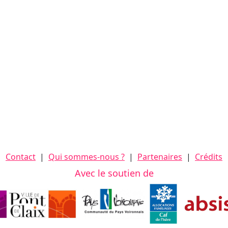
Contact
|
Qui sommes-nous ?
|
Partenaires
|
Crédits
Avec le soutien de