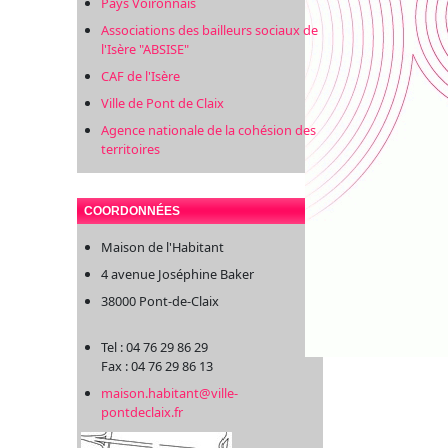
Pays Voironnais
Associations des bailleurs sociaux de
l'Isère "ABSISE"
CAF de l'Isère
Ville de Pont de Claix
Agence nationale de la cohésion des
territoires
COORDONNÉES
Maison de l'Habitant
4 avenue Joséphine Baker
38000 Pont-de-Claix
Tel : 04 76 29 86 29
Fax : 04 76 29 86 13
maison.habitant@ville-
pontdeclaix.fr