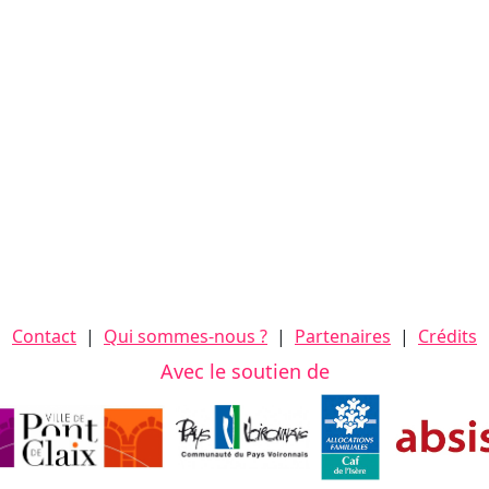
Contact
|
Qui sommes-nous ?
|
Partenaires
|
Crédits
Avec le soutien de