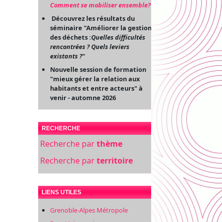
Comment se mobiliser ensemble?
"
Découvrez les résultats du
séminaire "Améliorer la gestion
des déchets :
Quelles difficultés
rencontrées ? Quels leviers
existants ?
"
Nouvelle session de formation
"mieux gérer la relation aux
habitants et entre acteurs" à
venir - automne 2026
RECHERCHE
Recherche par
thème
Recherche par
territoire
LIENS UTILES
Grenoble-Alpes Métropole