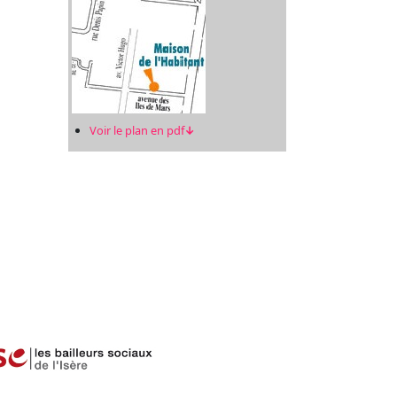
Voir le plan en pdf
↓