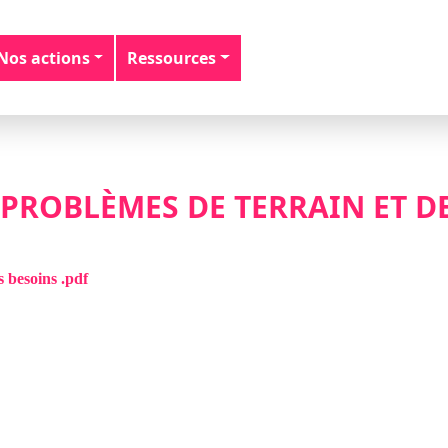
Nos actions
Ressources
PROBLÈMES DE TERRAIN ET D
 besoins .pdf