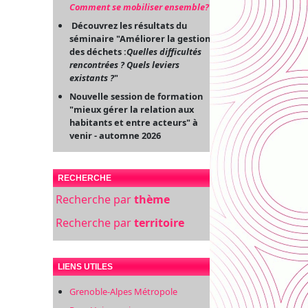
Comment se mobiliser ensemble?
"
Découvrez les résultats du
séminaire "Améliorer la gestion
des déchets :
Quelles difficultés
rencontrées ? Quels leviers
existants ?
"
Nouvelle session de formation
"mieux gérer la relation aux
habitants et entre acteurs" à
venir - automne 2026
RECHERCHE
Recherche par
thème
Recherche par
territoire
LIENS UTILES
Grenoble-Alpes Métropole