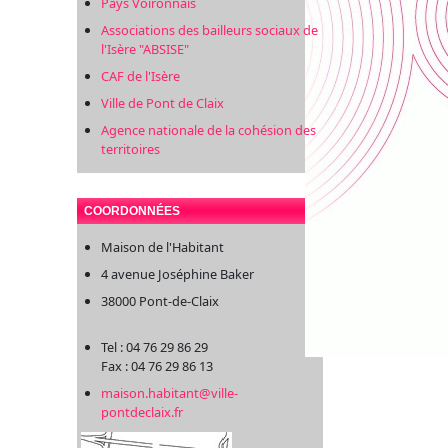
Pays Voironnais
Associations des bailleurs sociaux de
l'Isère "ABSISE"
CAF de l'Isère
Ville de Pont de Claix
Agence nationale de la cohésion des
territoires
COORDONNÉES
Maison de l'Habitant
4 avenue Joséphine Baker
38000 Pont-de-Claix
Tel : 04 76 29 86 29
Fax : 04 76 29 86 13
maison.habitant@ville-
pontdeclaix.fr