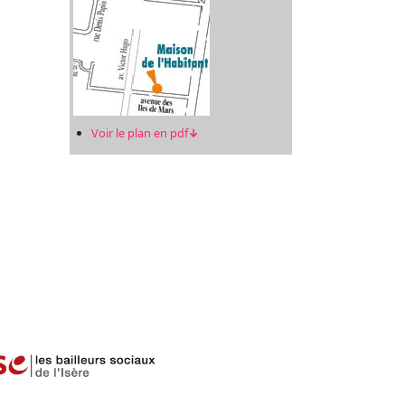
Voir le plan en pdf
↓