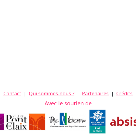
Contact
|
Qui sommes-nous ?
|
Partenaires
|
Crédits
Avec le soutien de