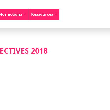
Nos actions
Ressources
PECTIVES 2018