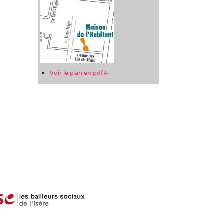
Voir le plan en pdf
↓