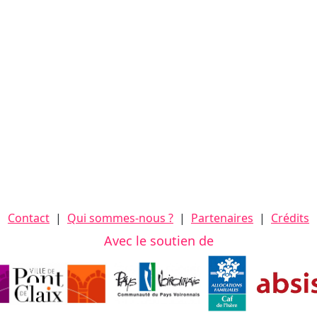
Contact
|
Qui sommes-nous ?
|
Partenaires
|
Crédits
Avec le soutien de