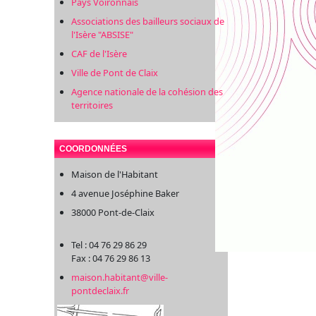
Pays Voironnais
Associations des bailleurs sociaux de
l'Isère "ABSISE"
CAF de l'Isère
Ville de Pont de Claix
Agence nationale de la cohésion des
territoires
COORDONNÉES
Maison de l'Habitant
4 avenue Joséphine Baker
38000 Pont-de-Claix
Tel : 04 76 29 86 29
Fax : 04 76 29 86 13
maison.habitant@ville-
pontdeclaix.fr