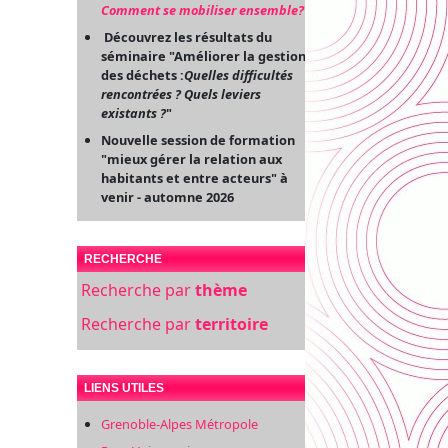
Comment se mobiliser ensemble?
"
Découvrez les résultats du
séminaire "Améliorer la gestion
des déchets :
Quelles difficultés
rencontrées ? Quels leviers
existants ?
"
Nouvelle session de formation
"mieux gérer la relation aux
habitants et entre acteurs" à
venir - automne 2026
RECHERCHE
Recherche par
thème
Recherche par
territoire
LIENS UTILES
Grenoble-Alpes Métropole