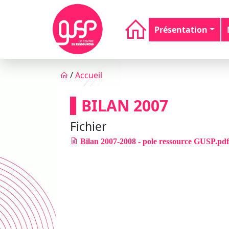
Aller au contenu principal
Navigation principale
Présentation
Fil d'Ariane
/
Accueil
BILAN 2007
Fichier
Bilan 2007-2008 - pole ressource GUSP.pdf