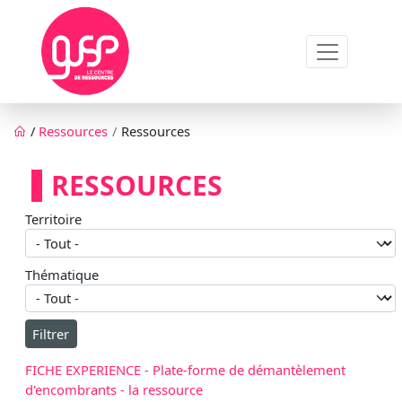
Aller au contenu principal
Fil d'Ariane
/
Ressources
Ressources
RESSOURCES
Territoire
Thématique
FICHE EXPERIENCE - Plate-forme de démantèlement
d'encombrants - la ressource