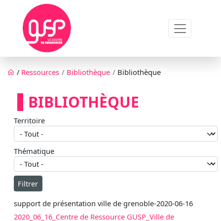
Aller au contenu principal
Fil d'Ariane
/
Ressources
Bibliothèque
Bibliothèque
BIBLIOTHÈQUE
Territoire
Thématique
support de présentation ville de grenoble-2020-06-16
2020_06_16_Centre de Ressource GUSP_Ville de