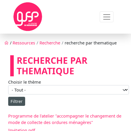
Aller au contenu principal
Fil d'Ariane
/
Ressources
Recherche
recherche par thematique
RECHERCHE PAR
THEMATIQUE
Choisir le thème
Programme de l'atelier "accompagner le changement de
mode de collecte des ordures ménagères"
Invitation.pdf