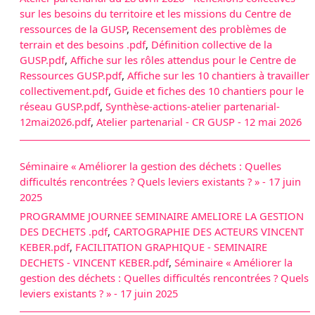
sur les besoins du territoire et les missions du Centre de
ressources de la GUSP
,
Recensement des problèmes de
terrain et des besoins .pdf
,
Définition collective de la
GUSP.pdf
,
Affiche sur les rôles attendus pour le Centre de
Ressources GUSP.pdf
,
Affiche sur les 10 chantiers à travailler
collectivement.pdf
,
Guide et fiches des 10 chantiers pour le
réseau GUSP.pdf
,
Synthèse-actions-atelier partenarial-
12mai2026.pdf
,
Atelier partenarial - CR GUSP - 12 mai 2026
Séminaire « Améliorer la gestion des déchets : Quelles
difficultés rencontrées ? Quels leviers existants ? » - 17 juin
2025
PROGRAMME JOURNEE SEMINAIRE AMELIORE LA GESTION
DES DECHETS .pdf
,
CARTOGRAPHIE DES ACTEURS VINCENT
KEBER.pdf
,
FACILITATION GRAPHIQUE - SEMINAIRE
DECHETS - VINCENT KEBER.pdf
,
Séminaire « Améliorer la
gestion des déchets : Quelles difficultés rencontrées ? Quels
leviers existants ? » - 17 juin 2025