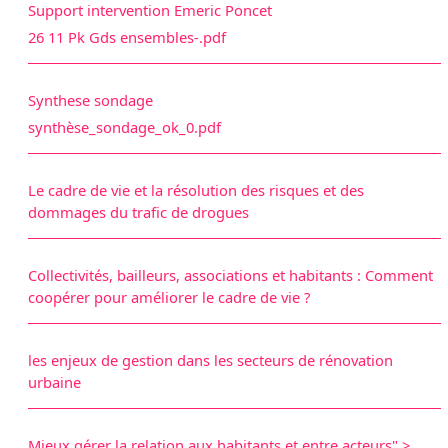
Support intervention Emeric Poncet
26 11 Pk Gds ensembles-.pdf
Synthese sondage
synthèse_sondage_ok_0.pdf
Le cadre de vie et la résolution des risques et des
dommages du trafic de drogues
Collectivités, bailleurs, associations et habitants : Comment
coopérer pour améliorer le cadre de vie ?
les enjeux de gestion dans les secteurs de rénovation
urbaine
Mieux gérer la relation aux habitants et entre acteurs" >