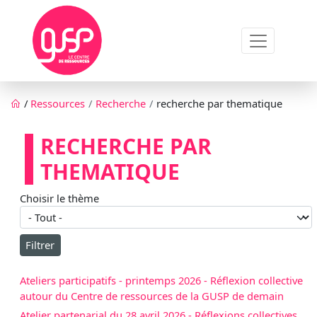
Aller au contenu principal
Fil d'Ariane
/
Ressources
Recherche
recherche par thematique
RECHERCHE PAR
THEMATIQUE
Choisir le thème
Ateliers participatifs - printemps 2026 - Réflexion collective
autour du Centre de ressources de la GUSP de demain
Atelier partenarial du 28 avril 2026 - Réflexions collectives