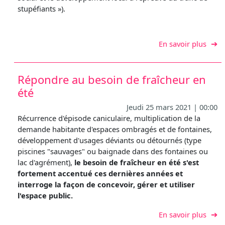
stupéfiants »).
sur L
En savoir plus
Répondre au besoin de fraîcheur en
été
Jeudi 25 mars 2021 | 00:00
Récurrence d'épisode caniculaire, multiplication de la
demande habitante d'espaces ombragés et de fontaines,
développement d'usages déviants ou détournés (type
piscines "sauvages" ou baignade dans des fontaines ou
lac d'agrément),
le besoin de fraîcheur en été s'est
fortement accentué ces dernières années et
interroge la façon de concevoir, gérer et utiliser
l'espace public.
sur R
En savoir plus