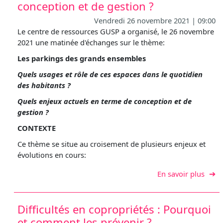
conception et de gestion ?
Vendredi 26 novembre 2021 | 09:00
Le centre de ressources GUSP a organisé, le 26 novembre
2021 une matinée d'échanges sur le thème:
Les parkings des grands ensembles
Quels usages et rôle de ces espaces dans le quotidien
des habitants ?
Quels enjeux actuels en terme de conception et de
gestion ?
CONTEXTE
Ce thème se situe au croisement de plusieurs enjeux et
évolutions en cours:
sur L
En savoir plus
Difficultés en copropriétés : Pourquoi
et comment les prévenir ?