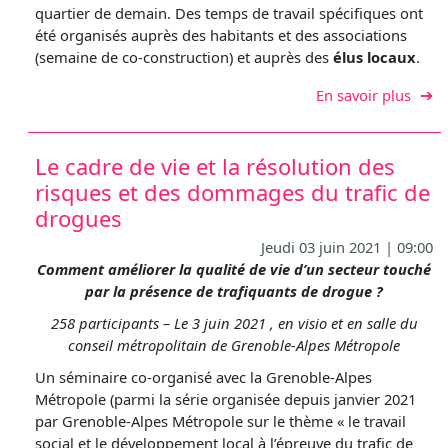
quartier de demain. Des temps de travail spécifiques ont
été organisés auprès des habitants et des associations
(semaine de co-construction) et auprès des
élus locaux
.
sur L
En savoir plus
Le cadre de vie et la résolution des
risques et des dommages du trafic de
drogues
Jeudi 03 juin 2021 | 09:00
Comment améliorer la qualité de vie d’un secteur touché
par la présence de trafiquants de drogue ?
258 participants – Le 3 juin 2021 , en visio et en salle du
conseil métropolitain de Grenoble-Alpes Métropole
Un séminaire co-organisé avec la Grenoble-Alpes
Métropole (parmi la série organisée depuis janvier 2021
par Grenoble-Alpes Métropole sur le thème « le travail
social et le développement local à l’épreuve du trafic de