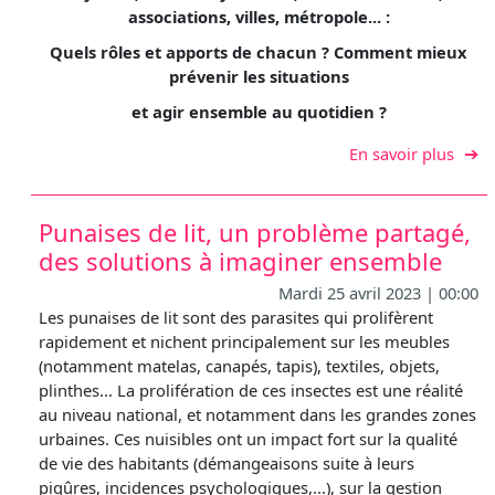
associations, villes, métropole... :
Quels rôles et apports de chacun ? Comment mieux
prévenir les situations
et agir ensemble au quotidien ?
sur T
En savoir plus
Punaises de lit, un problème partagé,
des solutions à imaginer ensemble
Mardi 25 avril 2023 | 00:00
Les punaises de lit sont des parasites qui prolifèrent
rapidement et nichent principalement sur les meubles
(notamment matelas, canapés, tapis), textiles, objets,
plinthes... La prolifération de ces insectes est une réalité
au niveau national, et notamment dans les grandes zones
urbaines. Ces nuisibles ont un impact fort sur la qualité
de vie des habitants (démangeaisons suite à leurs
piqûres, incidences psychologiques,...), sur la gestion