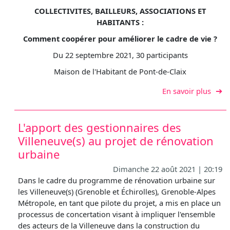
COLLECTIVITES, BAILLEURS, ASSOCIATIONS ET
HABITANTS :
Comment coopérer pour améliorer le cadre de vie ?
Du 22 septembre 2021, 30 participants
Maison de l'Habitant de Pont-de-Claix
sur C
En savoir plus
L'apport des gestionnaires des
Villeneuve(s) au projet de rénovation
urbaine
Dimanche 22 août 2021 | 20:19
Dans le cadre du programme de rénovation urbaine sur
les Villeneuve(s) (Grenoble et Échirolles), Grenoble-Alpes
Métropole, en tant que pilote du projet, a mis en place un
processus de concertation visant à impliquer l'ensemble
des acteurs de la Villeneuve dans la construction du