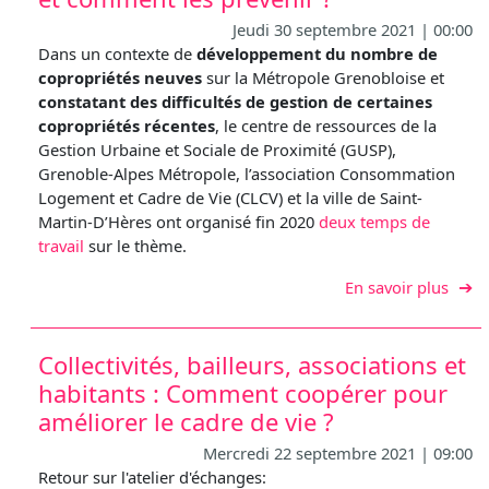
Jeudi 30 septembre 2021 | 00:00
Dans un contexte de
développement du nombre de
copropriétés neuves
sur la Métropole Grenobloise et
constatant des difficultés de gestion de certaines
copropriétés récentes
, le centre de ressources de la
Gestion Urbaine et Sociale de Proximité (GUSP),
Grenoble-Alpes Métropole, l’association Consommation
Logement et Cadre de Vie (CLCV) et la ville de Saint-
Martin-D’Hères ont organisé fin 2020
deux temps de
travail
sur le thème.
sur D
En savoir plus
Collectivités, bailleurs, associations et
habitants : Comment coopérer pour
améliorer le cadre de vie ?
Mercredi 22 septembre 2021 | 09:00
Retour sur l'atelier d'échanges: