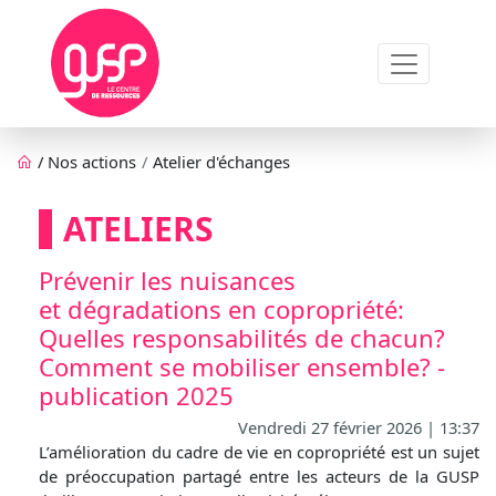
Aller au contenu principal
Fil d'Ariane
/
Nos actions
Atelier d'échanges
ATELIERS
Prévenir les nuisances
et dégradations en copropriété:
Quelles responsabilités de chacun?
Comment se mobiliser ensemble? -
publication 2025
Vendredi 27 février 2026 | 13:37
L’amélioration du cadre de vie en copropriété est un sujet
de préoccupation partagé entre les acteurs de la GUSP